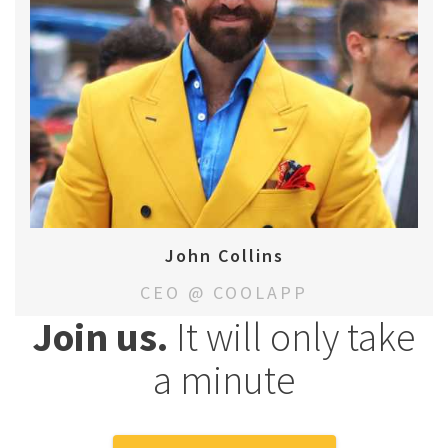
John Collins
CEO @ COOLAPP
Join us.
It will only take
a minute