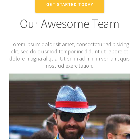
GET STARTED TODAY
Our Awesome Team
Lorem ipsum dolor sit amet, consectetur adipisicing
elit, sed do eiusmod tempor incididunt ut labore et
dolore magna aliqua. Ut enim ad minim veniam, quis
nostrud exercitation.