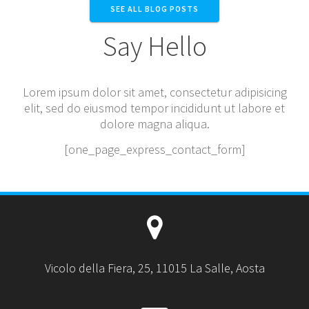
SEE ALL BLOG POSTS
Say Hello
Lorem ipsum dolor sit amet, consectetur adipisicing
elit, sed do eiusmod tempor incididunt ut labore et
dolore magna aliqua.
[one_page_express_contact_form]
Vicolo della Fiera, 25, 11015 La Salle, Aosta