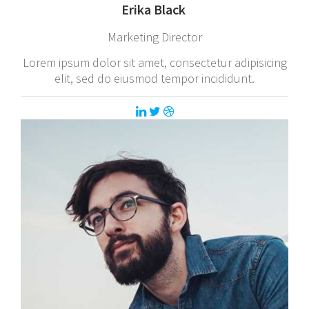
Erika Black
Marketing Director
Lorem ipsum dolor sit amet, consectetur adipisicing
elit, sed do eiusmod tempor incididunt.