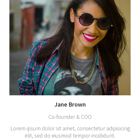
Jane Brown
Co-founder & COO
Lorem ipsum dolor sit amet, consectetur adipisicing
elit, sed do eiusmod tempor incididunt.