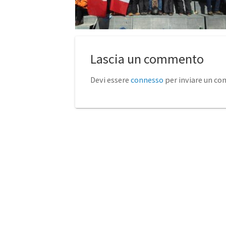
Lascia un commento
Devi essere
connesso
per inviare un c