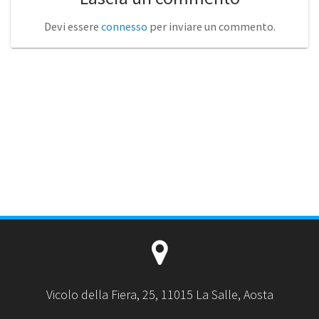
Devi essere
connesso
per inviare un commento.
Vicolo della Fiera, 25, 11015 La Salle, Aosta